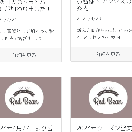
お客様へ アクセスの
秋田犬のトラとハ
案内
）が加わりました！
2026/4/29
26/7/21
新潟方面からお越しのお
しい家族として加わった秋
へ アクセスのご案内
犬2匹をご紹介します。
詳細を見る
詳細を見る
024年4月27日より営
2023年シーズン営