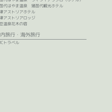
苗代はやま温泉 猪苗代観光ホテル
津アストリアホテル
津アストリアロッジ
豆温泉花木の宿
国内旅行・海外旅行
MCトラベル